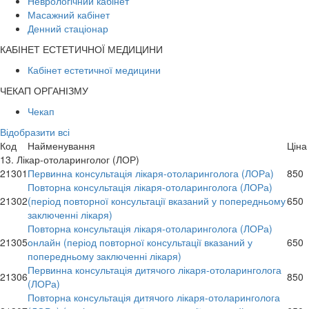
Неврологічний кабінет
Масажний кабінет
Денний стаціонар
КАБІНЕТ ЕСТЕТИЧНОЇ МЕДИЦИНИ
Кабінет естетичної медицини
ЧЕКАП ОРГАНІЗМУ
Чекап
Відобразити всі
Код
Найменування
Ціна
13. Лікар-отоларинголог (ЛОР)
21301
Первинна консультація лікаря-отоларинголога (ЛОРа)
850
Повторна консультація лікаря-отоларинголога (ЛОРа)
21302
(період повторної консультації вказаний у попередньому
650
заключенні лікаря)
Повторна консультація лікаря-отоларинголога (ЛОРа)
21305
онлайн (період повторної консультації вказаний у
650
попередньому заключенні лікаря)
Первинна консультація дитячого лікаря-отоларинголога
21306
850
(ЛОРа)
Повторна консультація дитячого лікаря-отоларинголога