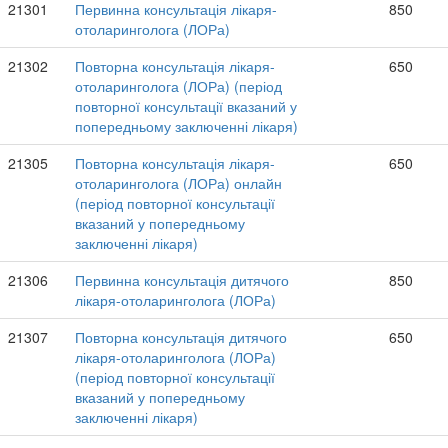
21301
Первинна консультація лікаря-
850
отоларинголога (ЛОРа)
21302
Повторна консультація лікаря-
650
отоларинголога (ЛОРа) (період
повторної консультації вказаний у
попередньому заключенні лікаря)
21305
Повторна консультація лікаря-
650
отоларинголога (ЛОРа) онлайн
(період повторної консультації
вказаний у попередньому
заключенні лікаря)
21306
Первинна консультація дитячого
850
лікаря-отоларинголога (ЛОРа)
21307
Повторна консультація дитячого
650
лікаря-отоларинголога (ЛОРа)
(період повторної консультації
вказаний у попередньому
заключенні лікаря)