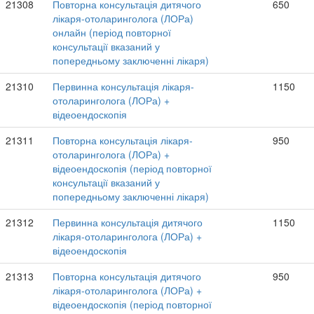
21308
Повторна консультація дитячого
650
лікаря-отоларинголога (ЛОРа)
онлайн (період повторної
консультації вказаний у
попередньому заключенні лікаря)
21310
Первинна консультація лікаря-
1150
отоларинголога (ЛОРа) +
відеоендоскопія
21311
Повторна консультація лікаря-
950
отоларинголога (ЛОРа) +
відеоендоскопія (період повторної
консультації вказаний у
попередньому заключенні лікаря)
21312
Первинна консультація дитячого
1150
лікаря-отоларинголога (ЛОРа) +
відеоендоскопія
21313
Повторна консультація дитячого
950
лікаря-отоларинголога (ЛОРа) +
відеоендоскопія (період повторної