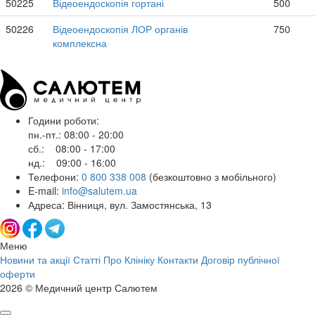
50225
Відеоендоскопія гортані
500
50226
Відеоендоскопія ЛОР органів
750
комплексна
Години роботи:
пн.-пт.: 08:00 - 20:00
сб.: 08:00 - 17:00
нд.: 09:00 - 16:00
Телефони:
0 800 338 008
(безкоштовно з мобільного)
E-mail:
info@salutem.ua
Адреса: Вінниця, вул. Замостянська, 13
Меню
Новини та акції
Статті
Про Клініку
Контакти
Договір публічної
оферти
2026 © Медичний центр Салютем