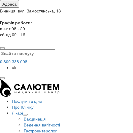
Адреса
Вінниця, вул. Замостянська, 13
Графік роботи:
пн-пт 08 - 20
сб-нд 09 - 16
0 800 338 008
uk
Послуги та ціни
Про Клініку
Лікарі
Вакцинація
Ведення вагітності
Гастроентеролог