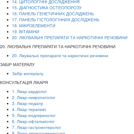
14. ЦИТОЛОГІЧНІ ДОСЛІДЖЕННЯ
15. ДІАГНОСТИКА ОСТЕОПОРОЗУ
16. ПАНЕЛЬ ГЕНЕТИЧНИХ ДОСЛІДЖЕНЬ
17. ПАНЕЛЬ ГІСТОЛОГІЧНИХ ДОСЛІДЖЕНЬ
18. МІКРОЕЛЕМЕНТИ
19. ВІТАМІНИ
20. ЛІКУВАЛЬНІ ПРЕПАРАТИ ТА НАРКОТИЧНІ РЕЧОВИНИ
20. ЛІКУВАЛЬНІ ПРЕПАРАТИ ТА НАРКОТИЧНІ РЕЧОВИНИ
20. Лікувальні препарати та наркотичні речовини
ЗАБІР МАТЕРАЛУ
Забір матеріалу
КОНСУЛЬТАЦІЯ ЛІКАРЯ
1. Лікар-кардіолог
2. Лікар-невропатолог
3. Лікар-педіатр
4. Лікар-терапевт
5. Лікар-ендокринолог
6. Лікар-офтальмолог
7. Лікар-гастроентеролог
8. Лікар-дерматовенеролог