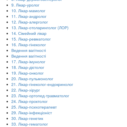
9. Лікар-уролог
10. Лікар-мамолог
11. Лікар-андролог
12. Лікар-алерголог
13. Лікар-отоларинголог (ЛОР)
14. Сімейний лікар
15. Лікар-ревматолог
16. Лікар-гінеколог
Ведення вагітності
Ведення вагітності
17. Лікар-імунолог
18. Лікар-дієтолог
19. Лікар-онколог
20. Лікар-пульмонолог
21. Лікар-гінеколог-ендокринолог
22. Лікар-хірург
23. Лікар-ортопед-травматолог
24. Лікар-проктолог
25. Лікар-психотерапевт
29. Лікар-інфекціоніст
30. Лікар-генетик
33. Лікар-гематолог