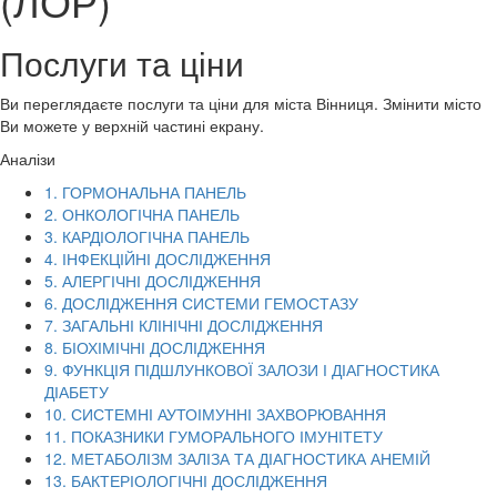
(ЛОР)
Послуги та ціни
Ви переглядаєте послуги та ціни для міста
Вінниця
. Змінити місто
Ви можете у верхній частині екрану.
Аналізи
1. ГОРМОНАЛЬНА ПАНЕЛЬ
2. ОНКОЛОГІЧНА ПАНЕЛЬ
3. КАРДІОЛОГІЧНА ПАНЕЛЬ
4. ІНФЕКЦІЙНІ ДОСЛІДЖЕННЯ
5. АЛЕРГІЧНІ ДОСЛІДЖЕННЯ
6. ДОСЛІДЖЕННЯ СИСТЕМИ ГЕМОСТАЗУ
7. ЗАГАЛЬНІ КЛІНІЧНІ ДОСЛІДЖЕННЯ
8. БІОХІМІЧНІ ДОСЛІДЖЕННЯ
9. ФУНКЦІЯ ПІДШЛУНКОВОЇ ЗАЛОЗИ І ДІАГНОСТИКА
ДІАБЕТУ
10. СИСТЕМНІ АУТОІМУННІ ЗАХВОРЮВАННЯ
11. ПОКАЗНИКИ ГУМОРАЛЬНОГО ІМУНІТЕТУ
12. МЕТАБОЛІЗМ ЗАЛІЗА ТА ДІАГНОСТИКА АНЕМІЙ
13. БАКТЕРІОЛОГІЧНІ ДОСЛІДЖЕННЯ