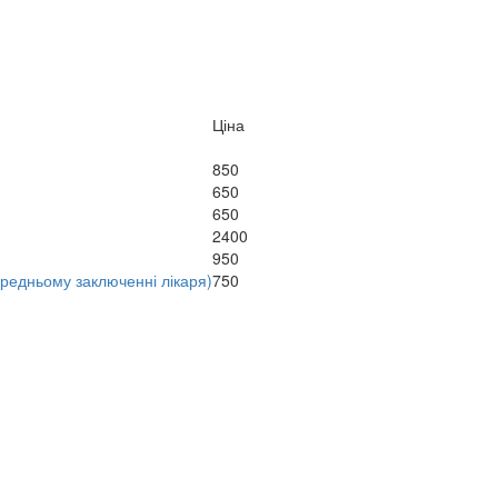
Ціна
850
650
650
2400
950
ередньому заключенні лікаря)
750