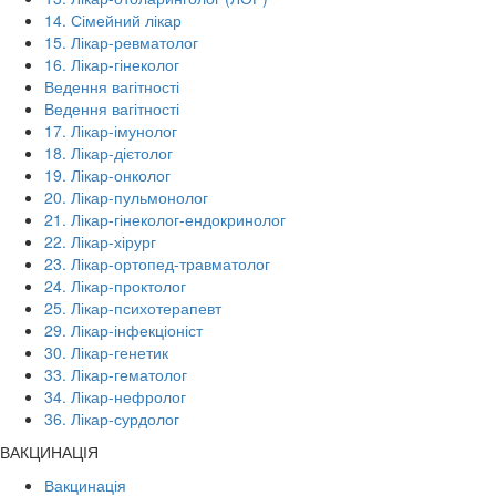
14. Сімейний лікар
15. Лікар-ревматолог
16. Лікар-гінеколог
Ведення вагітності
Ведення вагітності
17. Лікар-імунолог
18. Лікар-дієтолог
19. Лікар-онколог
20. Лікар-пульмонолог
21. Лікар-гінеколог-ендокринолог
22. Лікар-хірург
23. Лікар-ортопед-травматолог
24. Лікар-проктолог
25. Лікар-психотерапевт
29. Лікар-інфекціоніст
30. Лікар-генетик
33. Лікар-гематолог
34. Лікар-нефролог
36. Лікар-сурдолог
ВАКЦИНАЦІЯ
Вакцинація