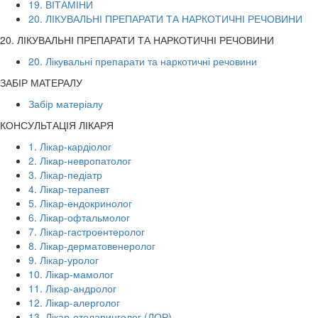
19. ВІТАМІНИ
20. ЛІКУВАЛЬНІ ПРЕПАРАТИ ТА НАРКОТИЧНІ РЕЧОВИНИ
20. ЛІКУВАЛЬНІ ПРЕПАРАТИ ТА НАРКОТИЧНІ РЕЧОВИНИ
20. Лікувальні препарати та наркотичні речовини
ЗАБІР МАТЕРАЛУ
Забір матеріалу
КОНСУЛЬТАЦІЯ ЛІКАРЯ
1. Лікар-кардіолог
2. Лікар-невропатолог
3. Лікар-педіатр
4. Лікар-терапевт
5. Лікар-ендокринолог
6. Лікар-офтальмолог
7. Лікар-гастроентеролог
8. Лікар-дерматовенеролог
9. Лікар-уролог
10. Лікар-мамолог
11. Лікар-андролог
12. Лікар-алерголог
13. Лікар-отоларинголог (ЛОР)