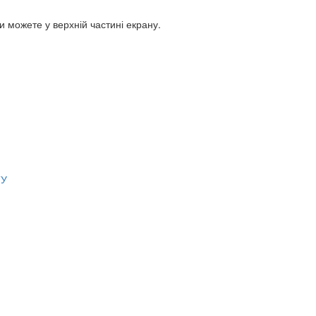
Ви можете у верхній частині екрану.
ТУ