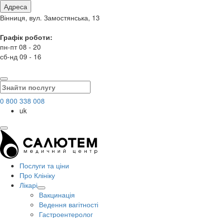
Адреса
Вінниця, вул. Замостянська, 13
Графік роботи:
пн-пт 08 - 20
сб-нд 09 - 16
0 800 338 008
uk
Послуги та ціни
Про Клініку
Лікарі
Вакцинація
Ведення вагітності
Гастроентеролог