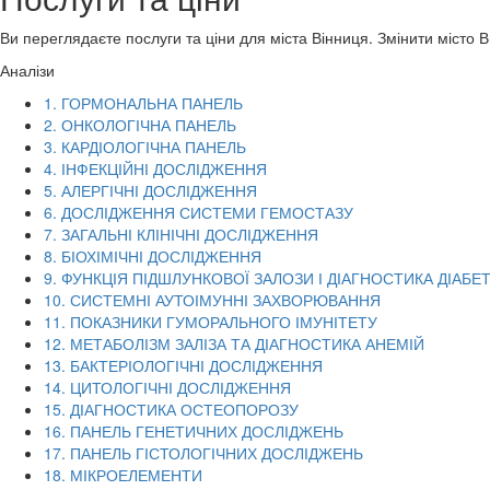
Ви переглядаєте послуги та ціни для міста
Вінниця
. Змінити місто 
Аналізи
1. ГОРМОНАЛЬНА ПАНЕЛЬ
2. ОНКОЛОГІЧНА ПАНЕЛЬ
3. КАРДІОЛОГІЧНА ПАНЕЛЬ
4. ІНФЕКЦІЙНІ ДОСЛІДЖЕННЯ
5. АЛЕРГІЧНІ ДОСЛІДЖЕННЯ
6. ДОСЛІДЖЕННЯ СИСТЕМИ ГЕМОСТАЗУ
7. ЗАГАЛЬНІ КЛІНІЧНІ ДОСЛІДЖЕННЯ
8. БІОХІМІЧНІ ДОСЛІДЖЕННЯ
9. ФУНКЦІЯ ПІДШЛУНКОВОЇ ЗАЛОЗИ І ДІАГНОСТИКА ДІАБЕ
10. СИСТЕМНІ АУТОІМУННІ ЗАХВОРЮВАННЯ
11. ПОКАЗНИКИ ГУМОРАЛЬНОГО ІМУНІТЕТУ
12. МЕТАБОЛІЗМ ЗАЛІЗА ТА ДІАГНОСТИКА АНЕМІЙ
13. БАКТЕРІОЛОГІЧНІ ДОСЛІДЖЕННЯ
14. ЦИТОЛОГІЧНІ ДОСЛІДЖЕННЯ
15. ДІАГНОСТИКА ОСТЕОПОРОЗУ
16. ПАНЕЛЬ ГЕНЕТИЧНИХ ДОСЛІДЖЕНЬ
17. ПАНЕЛЬ ГІСТОЛОГІЧНИХ ДОСЛІДЖЕНЬ
18. МІКРОЕЛЕМЕНТИ