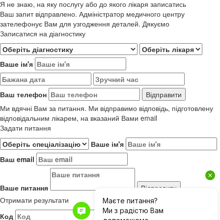
Я не знаю, на яку послугу або до якого лікаря записатись
Ваш запит відправлено. Адміністратор медичного центру
зателефонує Вам для узгодження деталей. Дякуємо
Записатися на діагностику
Ваше ім'я
Ваш телефон
Ми вдячні Вам за питання. Ми відправимо відповідь, підготовлену
відповідальним лікарем, на вказаний Вами email
Задати питання
Ваше ім'я
Ваш email
Ваше питання
Отримати результати
Код
Результати до 01.06.2019