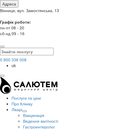
Адреса
Вінниця, вул. Замостянська, 13
Графік роботи:
пн-пт 08 - 20
сб-нд 09 - 16
0 800 338 008
uk
Послуги та ціни
Про Клініку
Лікарі
Вакцинація
Ведення вагітності
Гастроентеролог