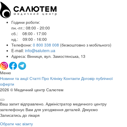
Години роботи:
пн.-пт.: 08:00 - 20:00
сб.: 08:00 - 17:00
нд.: 09:00 - 16:00
Телефони:
0 800 338 008
(безкоштовно з мобільного)
E-mail:
info@salutem.ua
Адреса: Вінниця, вул. Замостянська, 13
Меню
Новини та акції
Статті
Про Клініку
Контакти
Договір публічної
оферти
2026 © Медичний центр Салютем
Ваш запит відправлено. Адміністратор медичного центру
зателефонує Вам для узгодження деталей. Дякуємо
Записатись до лікаря
Обрати час візиту