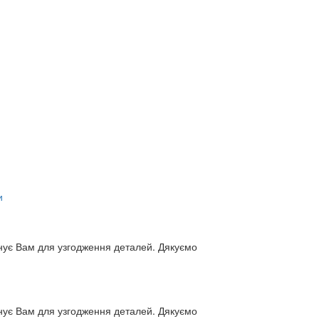
и
нує Вам для узгодження деталей. Дякуємо
нує Вам для узгодження деталей. Дякуємо