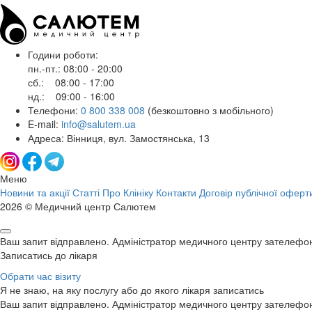
Години роботи:
пн.-пт.: 08:00 - 20:00
сб.: 08:00 - 17:00
нд.: 09:00 - 16:00
Телефони:
0 800 338 008
(безкоштовно з мобільного)
E-mail:
info@salutem.ua
Адреса: Вінниця, вул. Замостянська, 13
Меню
Новини та акції
Статті
Про Клініку
Контакти
Договір публічної оферт
2026 © Медичний центр Салютем
Ваш запит відправлено. Адміністратор медичного центру зателефо
Записатись до лікаря
Обрати час візиту
Я не знаю, на яку послугу або до якого лікаря записатись
Ваш запит відправлено. Адміністратор медичного центру зателефо