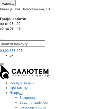
Адреса
Вінниця, вул. Замостянська, 13
Графік роботи:
пн-пт 08 - 20
сб-нд 09 - 16
0 800 338 008
uk
Послуги та ціни
Про Клініку
Лікарі
Вакцинація
Ведення вагітності
Гастроентеролог