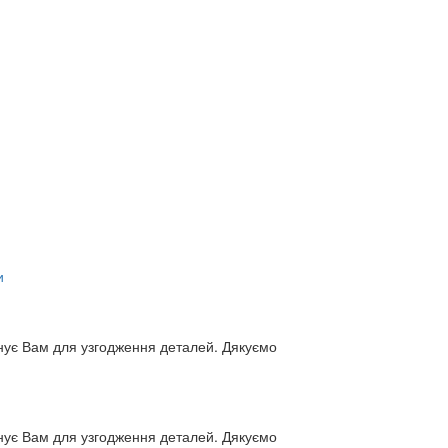
и
нує Вам для узгодження деталей. Дякуємо
нує Вам для узгодження деталей. Дякуємо