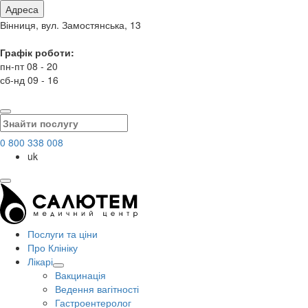
Адреса
Вінниця, вул. Замостянська, 13
Графік роботи:
пн-пт 08 - 20
сб-нд 09 - 16
0 800 338 008
uk
Послуги та ціни
Про Клініку
Лікарі
Вакцинація
Ведення вагітності
Гастроентеролог