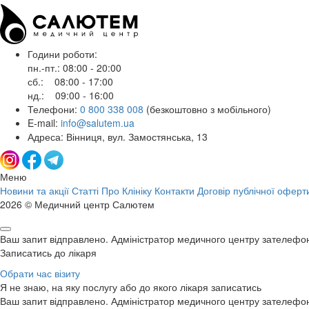
Години роботи:
пн.-пт.: 08:00 - 20:00
сб.: 08:00 - 17:00
нд.: 09:00 - 16:00
Телефони:
0 800 338 008
(безкоштовно з мобільного)
E-mail:
info@salutem.ua
Адреса: Вінниця, вул. Замостянська, 13
Меню
Новини та акції
Статті
Про Клініку
Контакти
Договір публічної оферт
2026 © Медичний центр Салютем
Ваш запит відправлено. Адміністратор медичного центру зателефо
Записатись до лікаря
Обрати час візиту
Я не знаю, на яку послугу або до якого лікаря записатись
Ваш запит відправлено. Адміністратор медичного центру зателефо