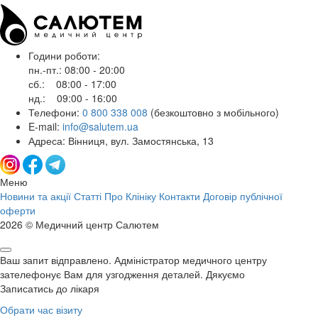
Години роботи:
пн.-пт.: 08:00 - 20:00
сб.: 08:00 - 17:00
нд.: 09:00 - 16:00
Телефони:
0 800 338 008
(безкоштовно з мобільного)
E-mail:
info@salutem.ua
Адреса: Вінниця, вул. Замостянська, 13
Меню
Новини та акції
Статті
Про Клініку
Контакти
Договір публічної
оферти
2026 © Медичний центр Салютем
Ваш запит відправлено. Адміністратор медичного центру
зателефонує Вам для узгодження деталей. Дякуємо
Записатись до лікаря
Обрати час візиту