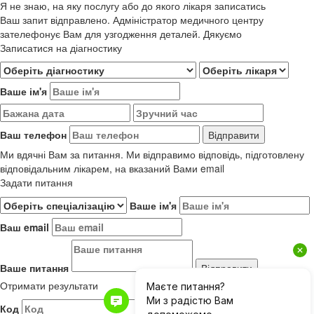
Я не знаю, на яку послугу або до якого лікаря записатись
Ваш запит відправлено. Адміністратор медичного центру
зателефонує Вам для узгодження деталей. Дякуємо
Записатися на діагностику
Ваше ім'я
Ваш телефон
Ми вдячні Вам за питання. Ми відправимо відповідь, підготовлену
відповідальним лікарем, на вказаний Вами email
Задати питання
Ваше ім'я
Ваш email
Ваше питання
Отримати результати
Код
Результати до 01.06.2019