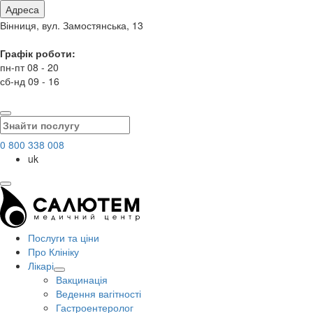
Адреса
Вінниця, вул. Замостянська, 13
Графік роботи:
пн-пт 08 - 20
сб-нд 09 - 16
0 800 338 008
uk
Послуги та ціни
Про Клініку
Лікарі
Вакцинація
Ведення вагітності
Гастроентеролог