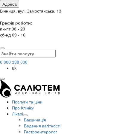
Адреса
Вінниця, вул. Замостянська, 13
Графік роботи:
пн-пт 08 - 20
сб-нд 09 - 16
0 800 338 008
uk
Послуги та ціни
Про Клініку
Лікарі
Вакцинація
Ведення вагітності
Гастроентеролог