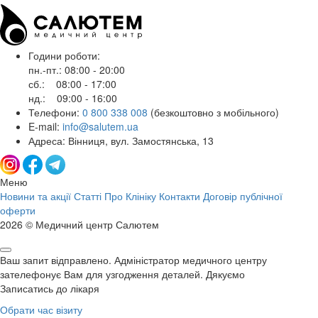
Години роботи:
пн.-пт.: 08:00 - 20:00
сб.: 08:00 - 17:00
нд.: 09:00 - 16:00
Телефони:
0 800 338 008
(безкоштовно з мобільного)
E-mail:
info@salutem.ua
Адреса: Вінниця, вул. Замостянська, 13
Меню
Новини та акції
Статті
Про Клініку
Контакти
Договір публічної
оферти
2026 © Медичний центр Салютем
Ваш запит відправлено. Адміністратор медичного центру
зателефонує Вам для узгодження деталей. Дякуємо
Записатись до лікаря
Обрати час візиту