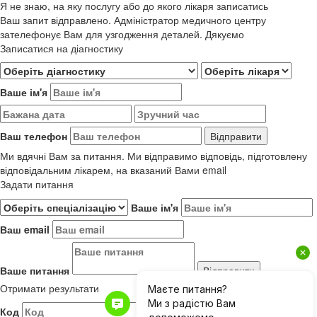
Я не знаю, на яку послугу або до якого лікаря записатись
Ваш запит відправлено. Адміністратор медичного центру
зателефонує Вам для узгодження деталей. Дякуємо
Записатися на діагностику
Ваше ім'я
Ваш телефон
Ми вдячні Вам за питання. Ми відправимо відповідь, підготовлену
відповідальним лікарем, на вказаний Вами email
Задати питання
Ваше ім'я
Ваш email
Ваше питання
Отримати результати
Код
Результати до 01.06.2019