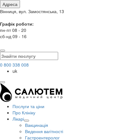
Адреса
Вінниця, вул. Замостянська, 13
Графік роботи:
пн-пт 08 - 20
сб-нд 09 - 16
0 800 338 008
uk
Послуги та ціни
Про Клініку
Лікарі
Вакцинація
Ведення вагітності
Гастроентеролог