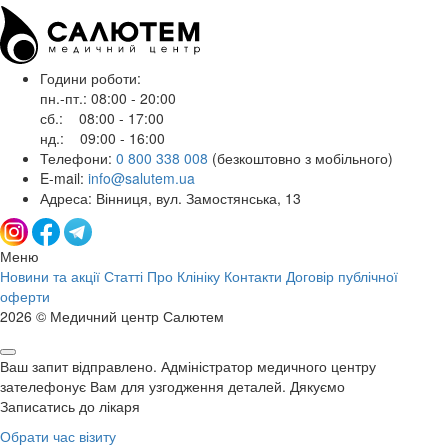
Години роботи:
пн.-пт.: 08:00 - 20:00
сб.: 08:00 - 17:00
нд.: 09:00 - 16:00
Телефони:
0 800 338 008
(безкоштовно з мобільного)
E-mail:
info@salutem.ua
Адреса: Вінниця, вул. Замостянська, 13
Меню
Новини та акції
Статті
Про Клініку
Контакти
Договір публічної
оферти
2026 © Медичний центр Салютем
Ваш запит відправлено. Адміністратор медичного центру
зателефонує Вам для узгодження деталей. Дякуємо
Записатись до лікаря
Обрати час візиту