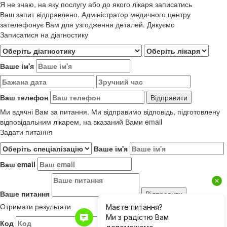
Я не знаю, на яку послугу або до якого лікаря записатись
Ваш запит відправлено. Адміністратор медичного центру
зателефонує Вам для узгодження деталей. Дякуємо
Записатися на діагностику
Ваше ім'я
Ваш телефон
Ми вдячні Вам за питання. Ми відправимо відповідь, підготовлену
відповідальним лікарем, на вказаний Вами email
Задати питання
Ваше ім'я
Ваш email
Ваше питання
Отримати результати
Код
Результати до 01.06.2019