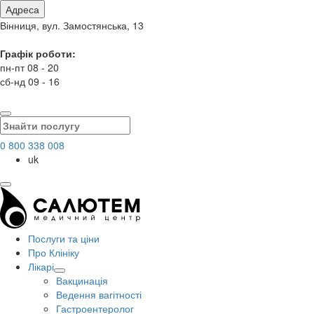
Адреса
Вінниця, вул. Замостянська, 13
Графік роботи:
пн-пт 08 - 20
сб-нд 09 - 16
0 800 338 008
uk
Послуги та ціни
Про Клініку
Лікарі
Вакцинація
Ведення вагітності
Гастроентеролог