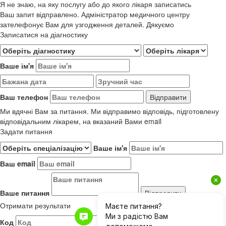
Я не знаю, на яку послугу або до якого лікаря записатись
Ваш запит відправлено. Адміністратор медичного центру
зателефонує Вам для узгодження деталей. Дякуємо
Записатися на діагностику
Ваше ім'я
Ваш телефон
Ми вдячні Вам за питання. Ми відправимо відповідь, підготовлену
відповідальним лікарем, на вказаний Вами email
Задати питання
Ваше ім'я
Ваш email
Ваше питання
Отримати результати
Код
Результати до 01.06.2019