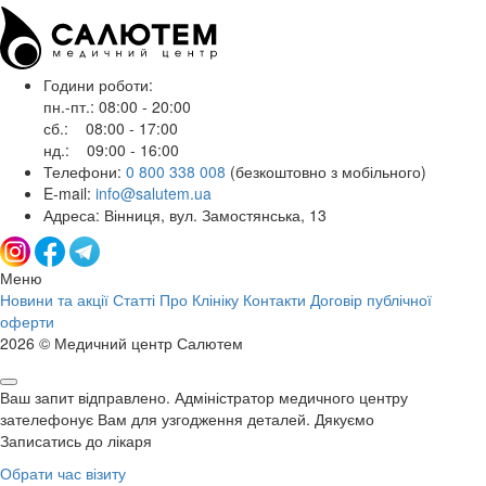
Години роботи:
пн.-пт.: 08:00 - 20:00
сб.: 08:00 - 17:00
нд.: 09:00 - 16:00
Телефони:
0 800 338 008
(безкоштовно з мобільного)
E-mail:
info@salutem.ua
Адреса: Вінниця, вул. Замостянська, 13
Меню
Новини та акції
Статті
Про Клініку
Контакти
Договір публічної
оферти
2026 © Медичний центр Салютем
Ваш запит відправлено. Адміністратор медичного центру
зателефонує Вам для узгодження деталей. Дякуємо
Записатись до лікаря
Обрати час візиту