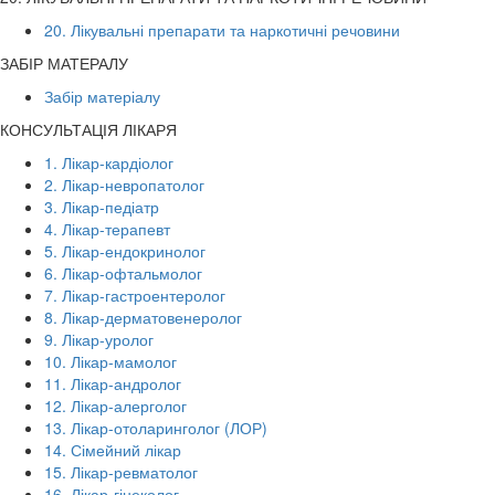
20. Лікувальні препарати та наркотичні речовини
ЗАБІР МАТЕРАЛУ
Забір матеріалу
КОНСУЛЬТАЦІЯ ЛІКАРЯ
1. Лікар-кардіолог
2. Лікар-невропатолог
3. Лікар-педіатр
4. Лікар-терапевт
5. Лікар-ендокринолог
6. Лікар-офтальмолог
7. Лікар-гастроентеролог
8. Лікар-дерматовенеролог
9. Лікар-уролог
10. Лікар-мамолог
11. Лікар-андролог
12. Лікар-алерголог
13. Лікар-отоларинголог (ЛОР)
14. Сімейний лікар
15. Лікар-ревматолог
16. Лікар-гінеколог