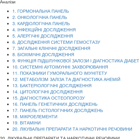
Аналізи
1. ГОРМОНАЛЬНА ПАНЕЛЬ
2. ОНКОЛОГІЧНА ПАНЕЛЬ
3. КАРДІОЛОГІЧНА ПАНЕЛЬ
4. ІНФЕКЦІЙНІ ДОСЛІДЖЕННЯ
5. АЛЕРГІЧНІ ДОСЛІДЖЕННЯ
6. ДОСЛІДЖЕННЯ СИСТЕМИ ГЕМОСТАЗУ
7. ЗАГАЛЬНІ КЛІНІЧНІ ДОСЛІДЖЕННЯ
8. БІОХІМІЧНІ ДОСЛІДЖЕННЯ
9. ФУНКЦІЯ ПІДШЛУНКОВОЇ ЗАЛОЗИ І ДІАГНОСТИКА ДІАБЕ
10. СИСТЕМНІ АУТОІМУННІ ЗАХВОРЮВАННЯ
11. ПОКАЗНИКИ ГУМОРАЛЬНОГО ІМУНІТЕТУ
12. МЕТАБОЛІЗМ ЗАЛІЗА ТА ДІАГНОСТИКА АНЕМІЙ
13. БАКТЕРІОЛОГІЧНІ ДОСЛІДЖЕННЯ
14. ЦИТОЛОГІЧНІ ДОСЛІДЖЕННЯ
15. ДІАГНОСТИКА ОСТЕОПОРОЗУ
16. ПАНЕЛЬ ГЕНЕТИЧНИХ ДОСЛІДЖЕНЬ
17. ПАНЕЛЬ ГІСТОЛОГІЧНИХ ДОСЛІДЖЕНЬ
18. МІКРОЕЛЕМЕНТИ
19. ВІТАМІНИ
20. ЛІКУВАЛЬНІ ПРЕПАРАТИ ТА НАРКОТИЧНІ РЕЧОВИНИ
20. ЛІКУВАЛЬНІ ПРЕПАРАТИ ТА НАРКОТИЧНІ РЕЧОВИНИ