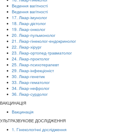
Ведення вагітності
Ведення вагітності
17. Лікар-імунолог
18. Лікар-дієтолог
19. Лікар-онколог
20. Лікар-пульмонолог
21. Лікар-гінеколог-ендокринолог
22. Лікар-хірург
23. Лікар-ортопед-травматолог
24. Лікар-проктолог
25. Лікар-психотерапевт
29. Лікар-інфекціоніст
30. Лікар-генетик
33. Лікар-гематолог
34. Лікар-нефролог
36. Лікар-сурдолог
ВАКЦИНАЦІЯ
Вакцинація
УЛЬТРАЗВУКОВЕ ДОСЛІДЖЕННЯ
1. Гінекологічні дослідження