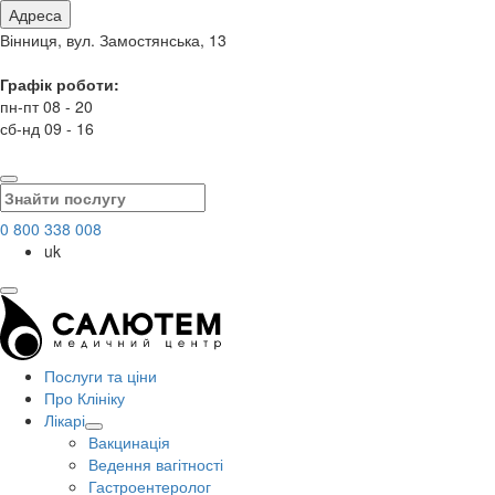
Адреса
Вінниця, вул. Замостянська, 13
Графік роботи:
пн-пт 08 - 20
сб-нд 09 - 16
0 800 338 008
uk
Послуги та ціни
Про Клініку
Лікарі
Вакцинація
Ведення вагітності
Гастроентеролог