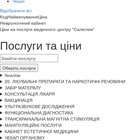
Чекап
Відобразити всі
Код
Найменування
Ціна
Неврологічний кабінет
Цiни на послуги медичного центру "Салютем"
Послуги та ціни
Оберіть послуги
Аналізи
20. ЛІКУВАЛЬНІ ПРЕПАРАТИ ТА НАРКОТИЧНІ РЕЧОВИНИ
ЗАБІР МАТЕРАЛУ
КОНСУЛЬТАЦІЯ ЛІКАРЯ
ВАКЦИНАЦІЯ
УЛЬТРАЗВУКОВЕ ДОСЛІДЖЕННЯ
ФУНКЦІОНАЛЬНА ДІАГНОСТИКА
ТРАНСКРАНІАЛЬНА МАГНІТНА СТИМУЛЯЦІЯ
МАНІПУЛЯЦІЙНІ ПОСЛУГИ
КАБІНЕТ ЕСТЕТИЧНОЇ МЕДИЦИНИ
ЧЕКАП ОРГАНІЗМУ