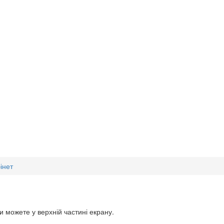
інет
Ви можете у верхній частині екрану.