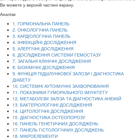
Ви можете у верхній частині екрану.
Аналізи
1. ГОРМОНАЛЬНА ПАНЕЛЬ
2. ОНКОЛОГІЧНА ПАНЕЛЬ
3. КАРДІОЛОГІЧНА ПАНЕЛЬ
4. ІНФЕКЦІЙНІ ДОСЛІДЖЕННЯ
5. АЛЕРГІЧНІ ДОСЛІДЖЕННЯ
6. ДОСЛІДЖЕННЯ СИСТЕМИ ГЕМОСТАЗУ
7. ЗАГАЛЬНІ КЛІНІЧНІ ДОСЛІДЖЕННЯ
8. БІОХІМІЧНІ ДОСЛІДЖЕННЯ
9. ФУНКЦІЯ ПІДШЛУНКОВОЇ ЗАЛОЗИ І ДІАГНОСТИКА
ДІАБЕТУ
10. СИСТЕМНІ АУТОІМУННІ ЗАХВОРЮВАННЯ
11. ПОКАЗНИКИ ГУМОРАЛЬНОГО ІМУНІТЕТУ
12. МЕТАБОЛІЗМ ЗАЛІЗА ТА ДІАГНОСТИКА АНЕМІЙ
13. БАКТЕРІОЛОГІЧНІ ДОСЛІДЖЕННЯ
14. ЦИТОЛОГІЧНІ ДОСЛІДЖЕННЯ
15. ДІАГНОСТИКА ОСТЕОПОРОЗУ
16. ПАНЕЛЬ ГЕНЕТИЧНИХ ДОСЛІДЖЕНЬ
17. ПАНЕЛЬ ГІСТОЛОГІЧНИХ ДОСЛІДЖЕНЬ
18. МІКРОЕЛЕМЕНТИ