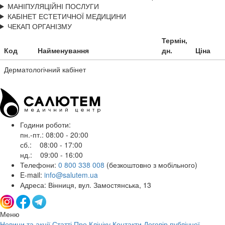
МАНІПУЛЯЦІЙНІ ПОСЛУГИ
КАБІНЕТ ЕСТЕТИЧНОЇ МЕДИЦИНИ
ЧЕКАП ОРГАНІЗМУ
Термін,
Код
Найменування
дн.
Ціна
Дерматологічний кабінет
Години роботи:
пн.-пт.: 08:00 - 20:00
сб.: 08:00 - 17:00
нд.: 09:00 - 16:00
Телефони:
0 800 338 008
(безкоштовно з мобільного)
E-mail:
info@salutem.ua
Адреса: Вінниця, вул. Замостянська, 13
Меню
Новини та акції
Статті
Про Клініку
Контакти
Договір публічної