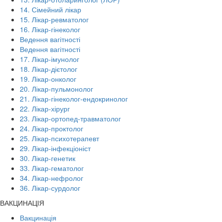
14. Сімейний лікар
15. Лікар-ревматолог
16. Лікар-гінеколог
Ведення вагітності
Ведення вагітності
17. Лікар-імунолог
18. Лікар-дієтолог
19. Лікар-онколог
20. Лікар-пульмонолог
21. Лікар-гінеколог-ендокринолог
22. Лікар-хірург
23. Лікар-ортопед-травматолог
24. Лікар-проктолог
25. Лікар-психотерапевт
29. Лікар-інфекціоніст
30. Лікар-генетик
33. Лікар-гематолог
34. Лікар-нефролог
36. Лікар-сурдолог
ВАКЦИНАЦІЯ
Вакцинація