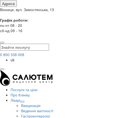
Адреса
Вінниця, вул. Замостянська, 13
Графік роботи:
пн-пт 08 - 20
сб-нд 09 - 16
0 800 338 008
uk
Послуги та ціни
Про Клініку
Лікарі
Вакцинація
Ведення вагітності
Гастроентеролог