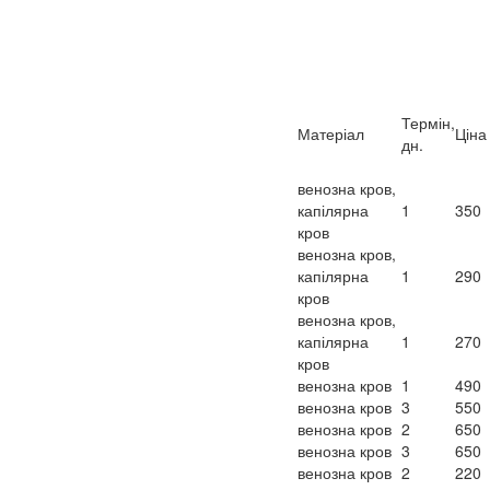
Термін,
Матеріал
Ціна
дн.
венозна кров,
капілярна
1
350
кров
венозна кров,
капілярна
1
290
кров
венозна кров,
капілярна
1
270
кров
венозна кров
1
490
венозна кров
3
550
венозна кров
2
650
венозна кров
3
650
венозна кров
2
220