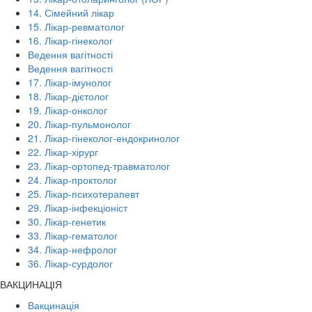
14. Сімейний лікар
15. Лікар-ревматолог
16. Лікар-гінеколог
Ведення вагітності
Ведення вагітності
17. Лікар-імунолог
18. Лікар-дієтолог
19. Лікар-онколог
20. Лікар-пульмонолог
21. Лікар-гінеколог-ендокринолог
22. Лікар-хірург
23. Лікар-ортопед-травматолог
24. Лікар-проктолог
25. Лікар-психотерапевт
29. Лікар-інфекціоніст
30. Лікар-генетик
33. Лікар-гематолог
34. Лікар-нефролог
36. Лікар-сурдолог
ВАКЦИНАЦІЯ
Вакцинація