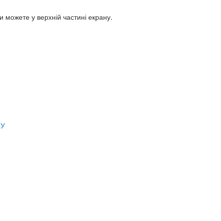
Ви можете у верхній частині екрану.
ТУ