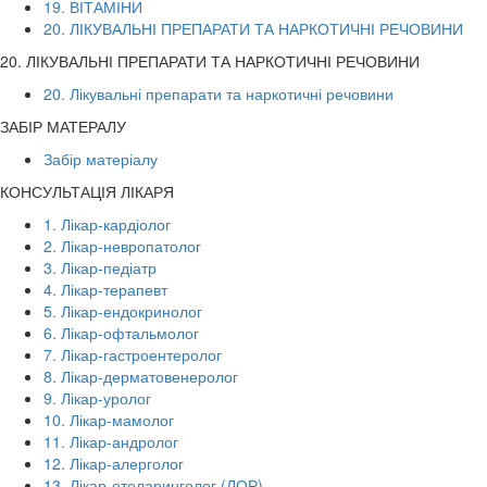
19. ВІТАМІНИ
20. ЛІКУВАЛЬНІ ПРЕПАРАТИ ТА НАРКОТИЧНІ РЕЧОВИНИ
20. ЛІКУВАЛЬНІ ПРЕПАРАТИ ТА НАРКОТИЧНІ РЕЧОВИНИ
20. Лікувальні препарати та наркотичні речовини
ЗАБІР МАТЕРАЛУ
Забір матеріалу
КОНСУЛЬТАЦІЯ ЛІКАРЯ
1. Лікар-кардіолог
2. Лікар-невропатолог
3. Лікар-педіатр
4. Лікар-терапевт
5. Лікар-ендокринолог
6. Лікар-офтальмолог
7. Лікар-гастроентеролог
8. Лікар-дерматовенеролог
9. Лікар-уролог
10. Лікар-мамолог
11. Лікар-андролог
12. Лікар-алерголог
13. Лікар-отоларинголог (ЛОР)