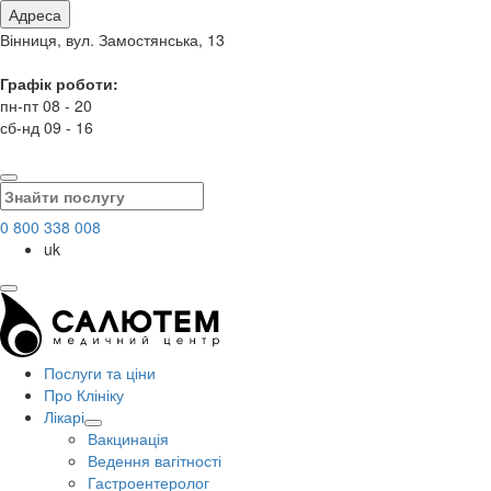
Адреса
Вінниця, вул. Замостянська, 13
Графік роботи:
пн-пт 08 - 20
сб-нд 09 - 16
0 800 338 008
uk
Послуги та ціни
Про Клініку
Лікарі
Вакцинація
Ведення вагітності
Гастроентеролог