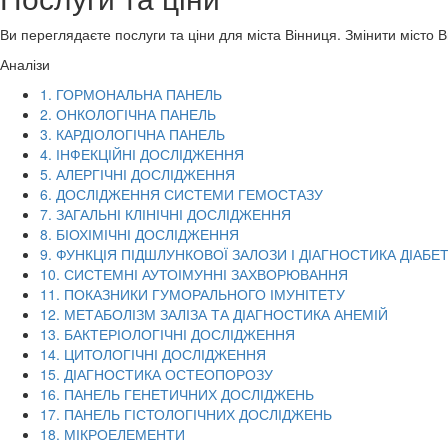
Ви переглядаєте послуги та ціни для міста
Вінниця
. Змінити місто 
Аналізи
1. ГОРМОНАЛЬНА ПАНЕЛЬ
2. ОНКОЛОГІЧНА ПАНЕЛЬ
3. КАРДІОЛОГІЧНА ПАНЕЛЬ
4. ІНФЕКЦІЙНІ ДОСЛІДЖЕННЯ
5. АЛЕРГІЧНІ ДОСЛІДЖЕННЯ
6. ДОСЛІДЖЕННЯ СИСТЕМИ ГЕМОСТАЗУ
7. ЗАГАЛЬНІ КЛІНІЧНІ ДОСЛІДЖЕННЯ
8. БІОХІМІЧНІ ДОСЛІДЖЕННЯ
9. ФУНКЦІЯ ПІДШЛУНКОВОЇ ЗАЛОЗИ І ДІАГНОСТИКА ДІАБЕ
10. СИСТЕМНІ АУТОІМУННІ ЗАХВОРЮВАННЯ
11. ПОКАЗНИКИ ГУМОРАЛЬНОГО ІМУНІТЕТУ
12. МЕТАБОЛІЗМ ЗАЛІЗА ТА ДІАГНОСТИКА АНЕМІЙ
13. БАКТЕРІОЛОГІЧНІ ДОСЛІДЖЕННЯ
14. ЦИТОЛОГІЧНІ ДОСЛІДЖЕННЯ
15. ДІАГНОСТИКА ОСТЕОПОРОЗУ
16. ПАНЕЛЬ ГЕНЕТИЧНИХ ДОСЛІДЖЕНЬ
17. ПАНЕЛЬ ГІСТОЛОГІЧНИХ ДОСЛІДЖЕНЬ
18. МІКРОЕЛЕМЕНТИ