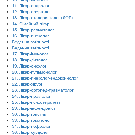
11. Лікар-андролог
12. Лікар-алерголог
13. Лікар-отоларинголог (ЛОР)
14. Сімейний лікар
15. Лікар-ревматолог
16. Лікар-гінеколог
Ведення вагітності
Ведення вагітності
17. Лікар-імунолог
18. Лікар-дієтолог
19. Лікар-онколог
20. Лікар-пульмонолог
21. Лікар-гінеколог-ендокринолог
22. Лікар-хірург
23. Лікар-ортопед-травматолог
24. Лікар-проктолог
25. Лікар-психотерапевт
29. Лікар-інфекціоніст
30. Лікар-генетик
33. Лікар-гематолог
34. Лікар-нефролог
36. Лікар-сурдолог