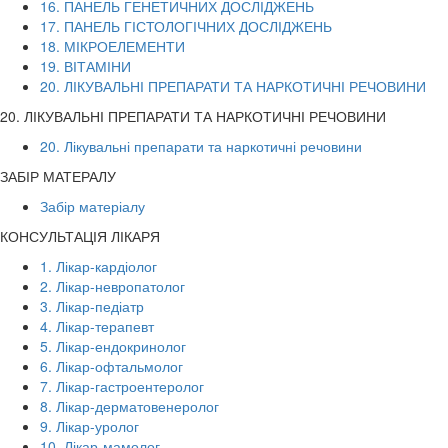
16. ПАНЕЛЬ ГЕНЕТИЧНИХ ДОСЛІДЖЕНЬ
17. ПАНЕЛЬ ГІСТОЛОГІЧНИХ ДОСЛІДЖЕНЬ
18. МІКРОЕЛЕМЕНТИ
19. ВІТАМІНИ
20. ЛІКУВАЛЬНІ ПРЕПАРАТИ ТА НАРКОТИЧНІ РЕЧОВИНИ
20. ЛІКУВАЛЬНІ ПРЕПАРАТИ ТА НАРКОТИЧНІ РЕЧОВИНИ
20. Лікувальні препарати та наркотичні речовини
ЗАБІР МАТЕРАЛУ
Забір матеріалу
КОНСУЛЬТАЦІЯ ЛІКАРЯ
1. Лікар-кардіолог
2. Лікар-невропатолог
3. Лікар-педіатр
4. Лікар-терапевт
5. Лікар-ендокринолог
6. Лікар-офтальмолог
7. Лікар-гастроентеролог
8. Лікар-дерматовенеролог
9. Лікар-уролог
10. Лікар-мамолог