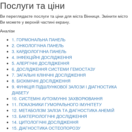
Послуги та ціни
Ви переглядаєте послуги та ціни для міста
Вінниця
. Змінити місто
Ви можете у верхній частині екрану.
Аналізи
1. ГОРМОНАЛЬНА ПАНЕЛЬ
2. ОНКОЛОГІЧНА ПАНЕЛЬ
3. КАРДІОЛОГІЧНА ПАНЕЛЬ
4. ІНФЕКЦІЙНІ ДОСЛІДЖЕННЯ
5. АЛЕРГІЧНІ ДОСЛІДЖЕННЯ
6. ДОСЛІДЖЕННЯ СИСТЕМИ ГЕМОСТАЗУ
7. ЗАГАЛЬНІ КЛІНІЧНІ ДОСЛІДЖЕННЯ
8. БІОХІМІЧНІ ДОСЛІДЖЕННЯ
9. ФУНКЦІЯ ПІДШЛУНКОВОЇ ЗАЛОЗИ І ДІАГНОСТИКА
ДІАБЕТУ
10. СИСТЕМНІ АУТОІМУННІ ЗАХВОРЮВАННЯ
11. ПОКАЗНИКИ ГУМОРАЛЬНОГО ІМУНІТЕТУ
12. МЕТАБОЛІЗМ ЗАЛІЗА ТА ДІАГНОСТИКА АНЕМІЙ
13. БАКТЕРІОЛОГІЧНІ ДОСЛІДЖЕННЯ
14. ЦИТОЛОГІЧНІ ДОСЛІДЖЕННЯ
15. ДІАГНОСТИКА ОСТЕОПОРОЗУ