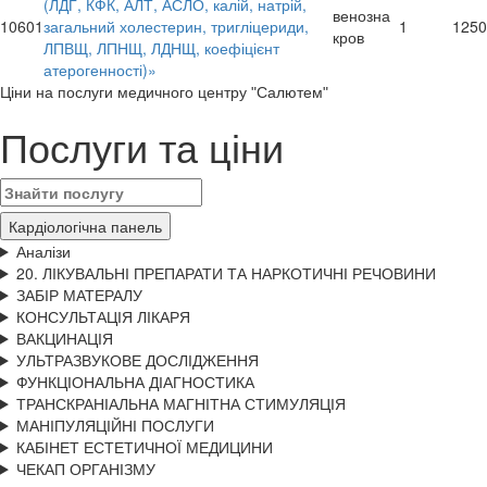
(ЛДГ, КФК, АЛТ, АСЛО, калій, натрій,
венозна
10601
загальний холестерин, тригліцериди,
1
1250
кров
ЛПВЩ, ЛПНЩ, ЛДНЩ, коефіцієнт
атерогенності)»
Цiни на послуги медичного центру "Салютем"
Послуги та ціни
Кардіологічна панель
Аналізи
20. ЛІКУВАЛЬНІ ПРЕПАРАТИ ТА НАРКОТИЧНІ РЕЧОВИНИ
ЗАБІР МАТЕРАЛУ
КОНСУЛЬТАЦІЯ ЛІКАРЯ
ВАКЦИНАЦІЯ
УЛЬТРАЗВУКОВЕ ДОСЛІДЖЕННЯ
ФУНКЦІОНАЛЬНА ДІАГНОСТИКА
ТРАНСКРАНІАЛЬНА МАГНІТНА СТИМУЛЯЦІЯ
МАНІПУЛЯЦІЙНІ ПОСЛУГИ
КАБІНЕТ ЕСТЕТИЧНОЇ МЕДИЦИНИ
ЧЕКАП ОРГАНІЗМУ