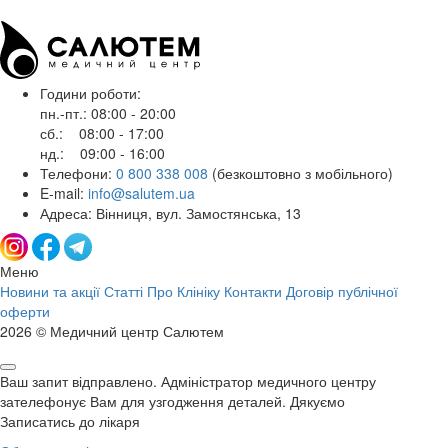
Години роботи:
пн.-пт.: 08:00 - 20:00
сб.: 08:00 - 17:00
нд.: 09:00 - 16:00
Телефони:
0 800 338 008
(безкоштовно з мобільного)
E-mail:
info@salutem.ua
Адреса: Вінниця, вул. Замостянська, 13
Меню
Новини та акції
Статті
Про Клініку
Контакти
Договір публічної
оферти
2026 © Медичний центр Салютем
Ваш запит відправлено. Адміністратор медичного центру
зателефонує Вам для узгодження деталей. Дякуємо
Записатись до лікаря