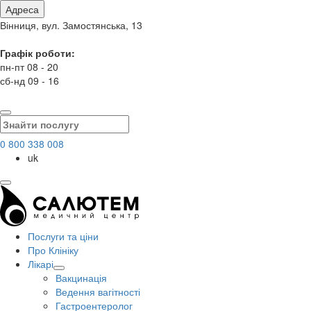
Адреса
Вінниця, вул. Замостянська, 13
Графік роботи:
пн-пт 08 - 20
сб-нд 09 - 16
0 800 338 008
uk
Послуги та ціни
Про Клініку
Лікарі
Вакцинація
Ведення вагітності
Гастроентеролог