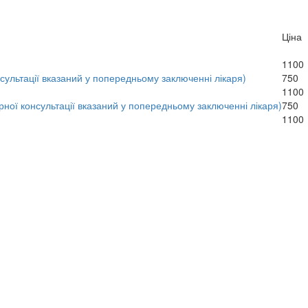
Ціна
1100
нсультації вказаний у попередньому заключенні лікаря)
750
1100
рної консультації вказаний у попередньому заключенні лікаря)
750
1100