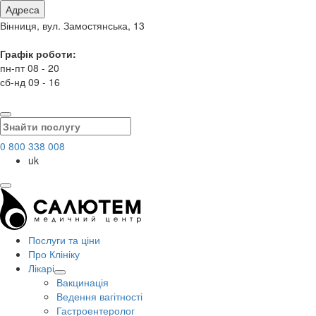
Адреса
Вінниця, вул. Замостянська, 13
Графік роботи:
пн-пт 08 - 20
сб-нд 09 - 16
0 800 338 008
uk
Послуги та ціни
Про Клініку
Лікарі
Вакцинація
Ведення вагітності
Гастроентеролог