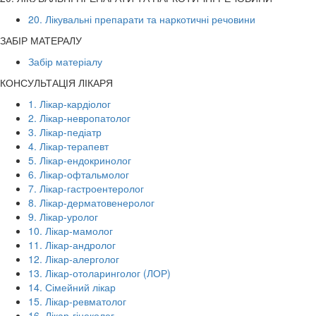
20. Лікувальні препарати та наркотичні речовини
ЗАБІР МАТЕРАЛУ
Забір матеріалу
КОНСУЛЬТАЦІЯ ЛІКАРЯ
1. Лікар-кардіолог
2. Лікар-невропатолог
3. Лікар-педіатр
4. Лікар-терапевт
5. Лікар-ендокринолог
6. Лікар-офтальмолог
7. Лікар-гастроентеролог
8. Лікар-дерматовенеролог
9. Лікар-уролог
10. Лікар-мамолог
11. Лікар-андролог
12. Лікар-алерголог
13. Лікар-отоларинголог (ЛОР)
14. Сімейний лікар
15. Лікар-ревматолог
16. Лікар-гінеколог