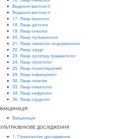
Ведення вагітності
Ведення вагітності
17. Лікар-імунолог
18. Лікар-дієтолог
19. Лікар-онколог
20. Лікар-пульмонолог
21. Лікар-гінеколог-ендокринолог
22. Лікар-хірург
23. Лікар-ортопед-травматолог
24. Лікар-проктолог
25. Лікар-психотерапевт
29. Лікар-інфекціоніст
30. Лікар-генетик
33. Лікар-гематолог
34. Лікар-нефролог
36. Лікар-сурдолог
ВАКЦИНАЦІЯ
Вакцинація
УЛЬТРАЗВУКОВЕ ДОСЛІДЖЕННЯ
1. Гінекологічні дослідження