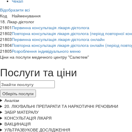
Чекап
Відобразити всі
Код
Найменування
18. Лікар-дієтолог
21801
Первинна консультація лікаря-дієтолога
21802
Повторна консультація лікаря-дієтолога (період повторної ко
21803
Первинна консультація лікаря-дієтолога онлайн
21804
Повторна консультація лікаря-дієтолога онлайн (період повто
21805
Розроблення індивідуального меню
Цiни на послуги медичного центру "Салютем"
Послуги та ціни
Оберіть послуги
Аналізи
20. ЛІКУВАЛЬНІ ПРЕПАРАТИ ТА НАРКОТИЧНІ РЕЧОВИНИ
ЗАБІР МАТЕРАЛУ
КОНСУЛЬТАЦІЯ ЛІКАРЯ
ВАКЦИНАЦІЯ
УЛЬТРАЗВУКОВЕ ДОСЛІДЖЕННЯ