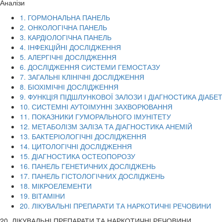
Аналізи
1. ГОРМОНАЛЬНА ПАНЕЛЬ
2. ОНКОЛОГІЧНА ПАНЕЛЬ
3. КАРДІОЛОГІЧНА ПАНЕЛЬ
4. ІНФЕКЦІЙНІ ДОСЛІДЖЕННЯ
5. АЛЕРГІЧНІ ДОСЛІДЖЕННЯ
6. ДОСЛІДЖЕННЯ СИСТЕМИ ГЕМОСТАЗУ
7. ЗАГАЛЬНІ КЛІНІЧНІ ДОСЛІДЖЕННЯ
8. БІОХІМІЧНІ ДОСЛІДЖЕННЯ
9. ФУНКЦІЯ ПІДШЛУНКОВОЇ ЗАЛОЗИ І ДІАГНОСТИКА ДІАБЕ
10. СИСТЕМНІ АУТОІМУННІ ЗАХВОРЮВАННЯ
11. ПОКАЗНИКИ ГУМОРАЛЬНОГО ІМУНІТЕТУ
12. МЕТАБОЛІЗМ ЗАЛІЗА ТА ДІАГНОСТИКА АНЕМІЙ
13. БАКТЕРІОЛОГІЧНІ ДОСЛІДЖЕННЯ
14. ЦИТОЛОГІЧНІ ДОСЛІДЖЕННЯ
15. ДІАГНОСТИКА ОСТЕОПОРОЗУ
16. ПАНЕЛЬ ГЕНЕТИЧНИХ ДОСЛІДЖЕНЬ
17. ПАНЕЛЬ ГІСТОЛОГІЧНИХ ДОСЛІДЖЕНЬ
18. МІКРОЕЛЕМЕНТИ
19. ВІТАМІНИ
20. ЛІКУВАЛЬНІ ПРЕПАРАТИ ТА НАРКОТИЧНІ РЕЧОВИНИ
20. ЛІКУВАЛЬНІ ПРЕПАРАТИ ТА НАРКОТИЧНІ РЕЧОВИНИ