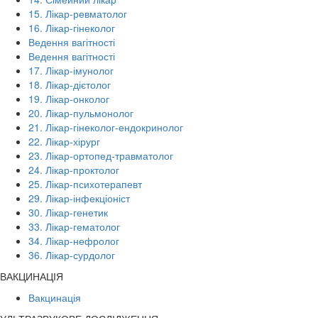
15. Лікар-ревматолог
16. Лікар-гінеколог
Ведення вагітності
Ведення вагітності
17. Лікар-імунолог
18. Лікар-дієтолог
19. Лікар-онколог
20. Лікар-пульмонолог
21. Лікар-гінеколог-ендокринолог
22. Лікар-хірург
23. Лікар-ортопед-травматолог
24. Лікар-проктолог
25. Лікар-психотерапевт
29. Лікар-інфекціоніст
30. Лікар-генетик
33. Лікар-гематолог
34. Лікар-нефролог
36. Лікар-сурдолог
ВАКЦИНАЦІЯ
Вакцинація