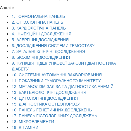
Аналізи
1. ГОРМОНАЛЬНА ПАНЕЛЬ
2. ОНКОЛОГІЧНА ПАНЕЛЬ
3. КАРДІОЛОГІЧНА ПАНЕЛЬ
4. ІНФЕКЦІЙНІ ДОСЛІДЖЕННЯ
5. АЛЕРГІЧНІ ДОСЛІДЖЕННЯ
6. ДОСЛІДЖЕННЯ СИСТЕМИ ГЕМОСТАЗУ
7. ЗАГАЛЬНІ КЛІНІЧНІ ДОСЛІДЖЕННЯ
8. БІОХІМІЧНІ ДОСЛІДЖЕННЯ
9. ФУНКЦІЯ ПІДШЛУНКОВОЇ ЗАЛОЗИ І ДІАГНОСТИКА
ДІАБЕТУ
10. СИСТЕМНІ АУТОІМУННІ ЗАХВОРЮВАННЯ
11. ПОКАЗНИКИ ГУМОРАЛЬНОГО ІМУНІТЕТУ
12. МЕТАБОЛІЗМ ЗАЛІЗА ТА ДІАГНОСТИКА АНЕМІЙ
13. БАКТЕРІОЛОГІЧНІ ДОСЛІДЖЕННЯ
14. ЦИТОЛОГІЧНІ ДОСЛІДЖЕННЯ
15. ДІАГНОСТИКА ОСТЕОПОРОЗУ
16. ПАНЕЛЬ ГЕНЕТИЧНИХ ДОСЛІДЖЕНЬ
17. ПАНЕЛЬ ГІСТОЛОГІЧНИХ ДОСЛІДЖЕНЬ
18. МІКРОЕЛЕМЕНТИ
19. ВІТАМІНИ