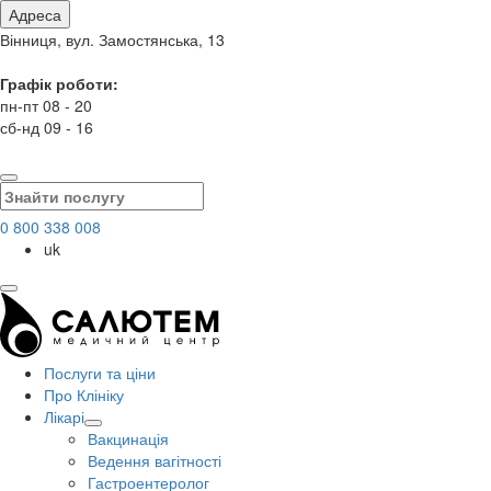
Адреса
Вінниця, вул. Замостянська, 13
Графік роботи:
пн-пт 08 - 20
сб-нд 09 - 16
0 800 338 008
uk
Послуги та ціни
Про Клініку
Лікарі
Вакцинація
Ведення вагітності
Гастроентеролог