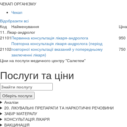
ЧЕКАП ОРГАНІЗМУ
Чекап
Відобразити всі
Код
Найменування
Ціна
11. Лікар-андролог
21101
Первинна консультація лікаря-андролога
950
Повторна консультація лікаря-андролога (період
21102
повторної консультації вказаний у попередньому
750
заключенні лікаря)
Цiни на послуги медичного центру "Салютем"
Послуги та ціни
Оберіть послуги
Аналізи
20. ЛІКУВАЛЬНІ ПРЕПАРАТИ ТА НАРКОТИЧНІ РЕЧОВИНИ
ЗАБІР МАТЕРАЛУ
КОНСУЛЬТАЦІЯ ЛІКАРЯ
ВАКЦИНАЦІЯ