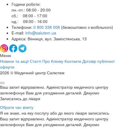
Години роботи:
пн.-пт.: 08:00 - 20:00
сб.: 08:00 - 17:00
нд.: 09:00 - 16:00
Телефони:
0 800 338 008
(безкоштовно з мобільного)
E-mail:
info@salutem.ua
Адреса: Вінниця, вул. Замостянська, 13
Меню
Новини та акції
Статті
Про Клініку
Контакти
Договір публічної
оферти
2026 © Медичний центр Салютем
Ваш запит відправлено. Адміністратор медичного центру
зателефонує Вам для узгодження деталей. Дякуємо
Записатись до лікаря
Обрати час візиту
Я не знаю, на яку послугу або до якого лікаря записатись
Ваш запит відправлено. Адміністратор медичного центру
зателефонує Вам для узгодження деталей. Дякуємо