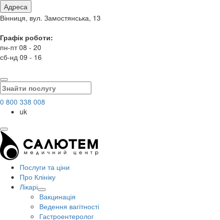
Адреса
Вінниця, вул. Замостянська, 13
Графік роботи:
пн-пт 08 - 20
сб-нд 09 - 16
0 800 338 008
uk
Послуги та ціни
Про Клініку
Лікарі
Вакцинація
Ведення вагітності
Гастроентеролог