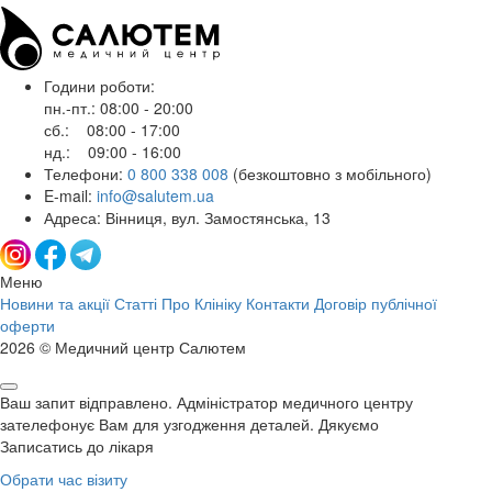
Години роботи:
пн.-пт.: 08:00 - 20:00
сб.: 08:00 - 17:00
нд.: 09:00 - 16:00
Телефони:
0 800 338 008
(безкоштовно з мобільного)
E-mail:
info@salutem.ua
Адреса: Вінниця, вул. Замостянська, 13
Меню
Новини та акції
Статті
Про Клініку
Контакти
Договір публічної
оферти
2026 © Медичний центр Салютем
Ваш запит відправлено. Адміністратор медичного центру
зателефонує Вам для узгодження деталей. Дякуємо
Записатись до лікаря
Обрати час візиту