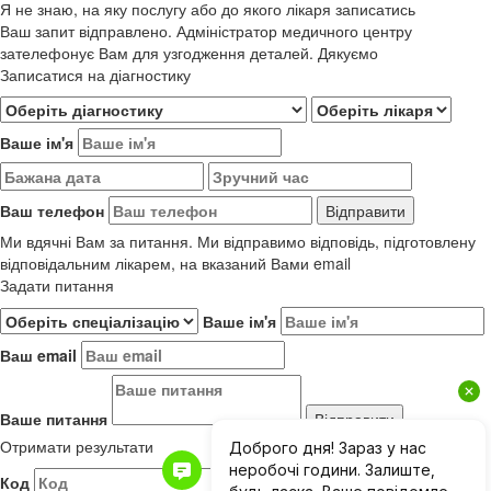
Я не знаю, на яку послугу або до якого лікаря записатись
Ваш запит відправлено. Адміністратор медичного центру
зателефонує Вам для узгодження деталей. Дякуємо
Записатися на діагностику
Ваше ім'я
Ваш телефон
Ми вдячні Вам за питання. Ми відправимо відповідь, підготовлену
відповідальним лікарем, на вказаний Вами email
Задати питання
Ваше ім'я
Ваш email
Ваше питання
Отримати результати
Код
Результати до 01.06.2019