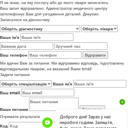
Я не знаю, на яку послугу або до якого лікаря записатись
Ваш запит відправлено. Адміністратор медичного центру
зателефонує Вам для узгодження деталей. Дякуємо
Записатися на діагностику
Ваше ім'я
Ваш телефон
Ми вдячні Вам за питання. Ми відправимо відповідь, підготовлену
відповідальним лікарем, на вказаний Вами email
Задати питання
Ваше ім'я
Ваш email
Ваше питання
Отримати результати
Код
Результати до 01.06.2019