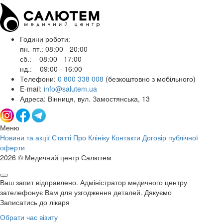
Години роботи:
пн.-пт.: 08:00 - 20:00
сб.: 08:00 - 17:00
нд.: 09:00 - 16:00
Телефони:
0 800 338 008
(безкоштовно з мобільного)
E-mail:
info@salutem.ua
Адреса: Вінниця, вул. Замостянська, 13
Меню
Новини та акції
Статті
Про Клініку
Контакти
Договір публічної
оферти
2026 © Медичний центр Салютем
Ваш запит відправлено. Адміністратор медичного центру
зателефонує Вам для узгодження деталей. Дякуємо
Записатись до лікаря
Обрати час візиту