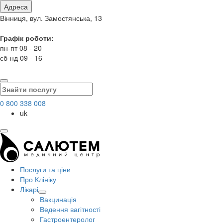
Адреса
Вінниця, вул. Замостянська, 13
Графік роботи:
пн-пт 08 - 20
сб-нд 09 - 16
0 800 338 008
uk
Послуги та ціни
Про Клініку
Лікарі
Вакцинація
Ведення вагітності
Гастроентеролог